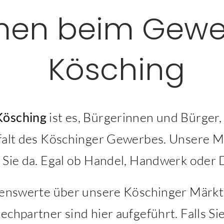
men beim Gewe
Kösching
Kösching
ist es, Bürgerinnen und Bürger
falt des Köschinger Gewerbes. Unsere Mi
r Sie da. Egal ob Handel, Handwerk oder 
ssenswerte über unsere Köschinger Märk
echpartner sind hier aufgeführt. Falls S