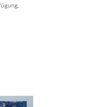
fügung,