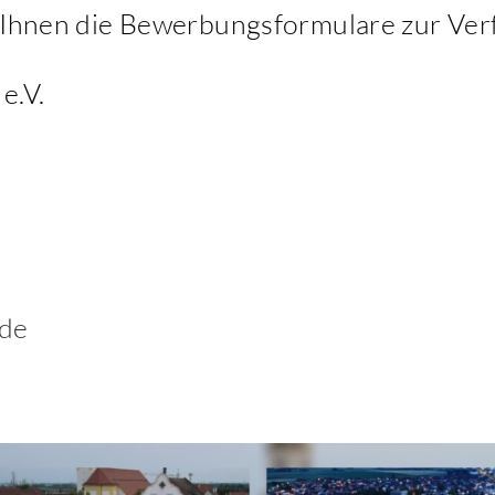
n Ihnen die Bewerbungsformulare zur Ver
e.V.
de