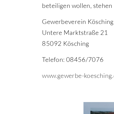
beteiligen wollen, stehe
Gewerbeverein Kösching 
Untere Marktstraße 21
85092 Kösching
Telefon: 08456/7076
www.gewerbe-koesching.