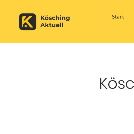
Skip
Start
to
content
Kösc