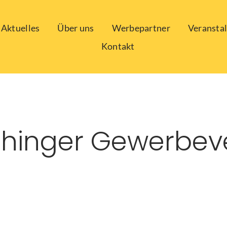
Aktuelles
Über uns
Werbepartner
Veransta
Kontakt
hinger Gewerbev