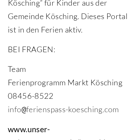
Kösching“ für Kinder aus der
Gemeinde Kösching. Dieses Portal
ist in den Ferien aktiv.
BEI FRAGEN:
Team
Ferienprogramm Markt Kösching
08456-8522
info
ferienspass-koesching.com
@
www.unser-