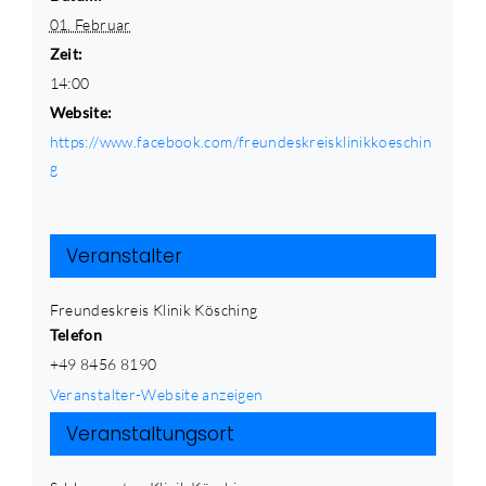
01. Februar
Zeit:
14:00
Website:
https://www.facebook.com/freundeskreisklinikkoeschin
g
Veranstalter
Freundeskreis Klinik Kösching
Telefon
+49 8456 8190
Veranstalter-Website anzeigen
Veranstaltungsort