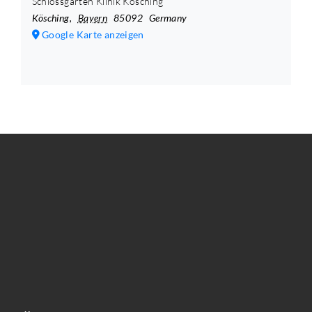
Schlossgarten Klinik Kösching
Kösching
,
Bayern
85092
Germany
Google Karte anzeigen