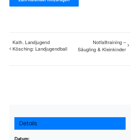
Kath. Landjugend
Notfalltraining –
Kösching: Landjugendball
Säugling & Kleinkinder
Details
Datum: