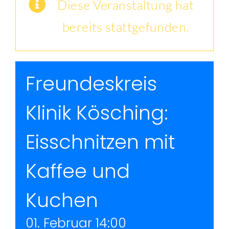
Diese Veranstaltung hat
Kontakt
bereits stattgefunden.
Freundeskreis
Klinik Kösching:
Eisschnitzen mit
Kaffee und
Kuchen
01. Februar 14:00