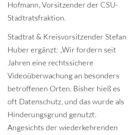
Hofmann, Vorsitzender der CSU-
Stadtratsfraktion.
Stadtrat & Kreisvorsitzender Stefan
Huber ergänzt: „Wir fordern seit
Jahren eine rechtssichere
Videoüberwachung an besonders
betroffenen Orten. Bisher hieß es
oft Datenschutz, und das wurde als
Hinderungsgrund genutzt.
Angesichts der wiederkehrenden