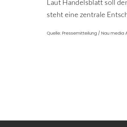
Laut Handelsblatt soll de
steht eine zentrale Ents
Quelle: Pressemitteilung / Nau medi