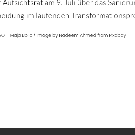
r Aufsichtsrat am 9. Juli über das Sanie
cheidung im laufenden Transformationspr
a AG – Maja Bojic / Image by Nadeem Ahmed from Pixabay