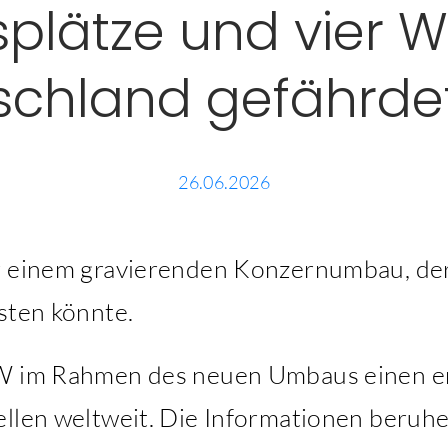
splätze und vier W
schland gefährdet
26.06.2026
r einem gravierenden Konzernumbau, der
sten könnte.
VW im Rahmen des neuen Umbaus einen er
ellen weltweit. Die Informationen beruh