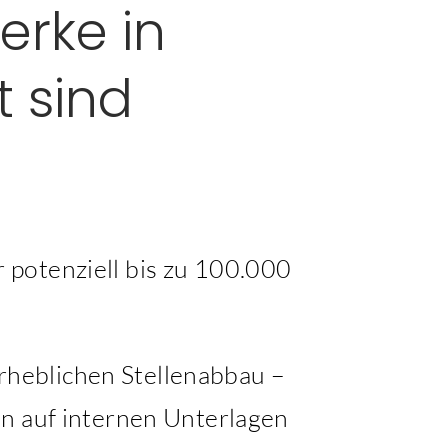
erke in
 sind
 potenziell bis zu 100.000
heblichen Stellenabbau –
en auf internen Unterlagen