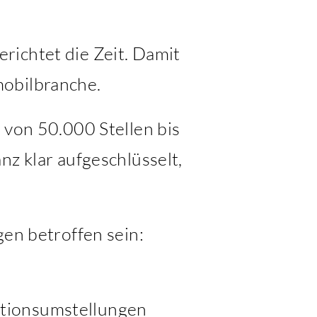
richtet die Zeit. Damit
mobilbranche.
 von 50.000 Stellen bis
nz klar aufgeschlüsselt,
gen betroffen sein:
ktionsumstellungen