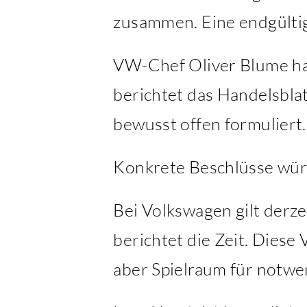
zusammen. Eine endgültig
VW-Chef Oliver Blume ha
berichtet das Handelsblat
bewusst offen formuliert.
Konkrete Beschlüsse wür
Bei Volkswagen gilt derze
berichtet die Zeit. Dies
aber Spielraum für notw