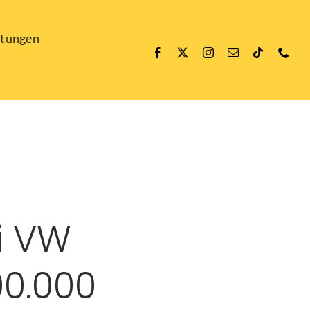
ltungen
i VW
00.000