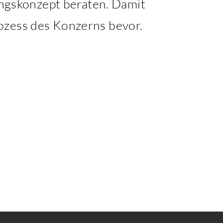
rungskonzept beraten. Damit
ozess des Konzerns bevor.