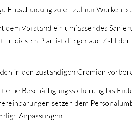
e Entscheidung zu einzelnen Werken ist 
t dem Vorstand ein umfassendes Sanieru
t. In diesem Plan ist die genaue Zahl der
den in den zuständigen Gremien vorbere
it eine Beschäftigungssicherung bis End
e Vereinbarungen setzen dem Personalumb
endige Anpassungen.