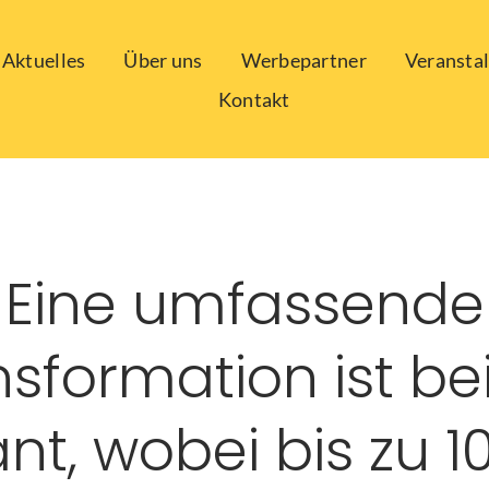
Aktuelles
Über uns
Werbepartner
Veransta
Kontakt
Eine umfassende
nsformation ist be
nt, wobei bis zu 1