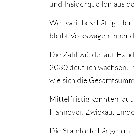
und Insiderquellen aus 
Weltweit beschäftigt der
bleibt Volkswagen einer 
Die Zahl würde laut Hande
2030 deutlich wachsen. In
wie sich die Gesamtsum
Mittelfristig könnten lau
Hannover, Zwickau, Emde
Die Standorte hängen mi