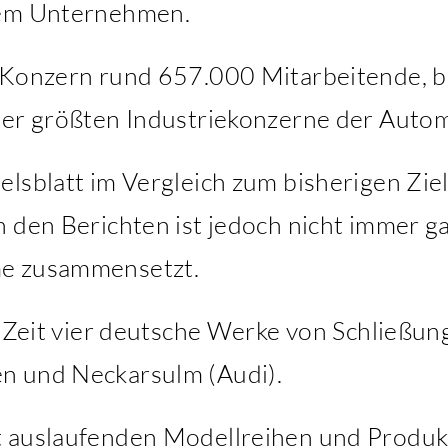
dem Unternehmen.
 Konzern rund 657.000 Mitarbeitende, be
der größten Industriekonzerne der Auto
lsblatt im Vergleich zum bisherigen Ziel
 den Berichten ist jedoch nicht immer ga
me zusammensetzt.
t Zeit vier deutsche Werke von Schließun
n und Neckarsulm (Audi).
t auslaufenden Modellreihen und Produ