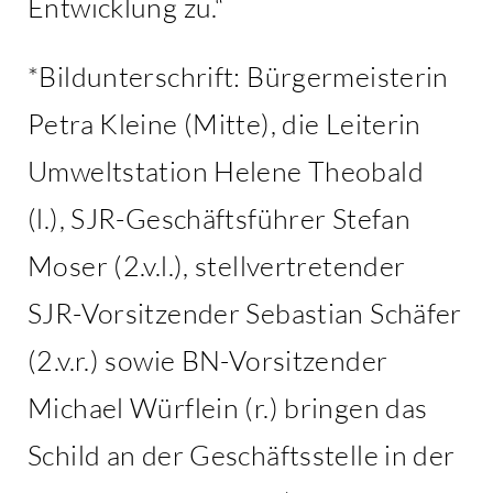
Entwicklung zu.“
*Bildunterschrift: Bürgermeisterin
Petra Kleine (Mitte), die Leiterin
Umweltstation Helene Theobald
(l.), SJR-Geschäftsführer Stefan
Moser (2.v.l.), stellvertretender
SJR-Vorsitzender Sebastian Schäfer
(2.v.r.) sowie BN-Vorsitzender
Michael Würflein (r.) bringen das
Schild an der Geschäftsstelle in der