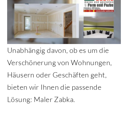
Unabhängig davon, ob es um die
Verschönerung von Wohnungen,
Häusern oder Geschäften geht,
bieten wir Ihnen die passende
Lösung: Maler Zabka.