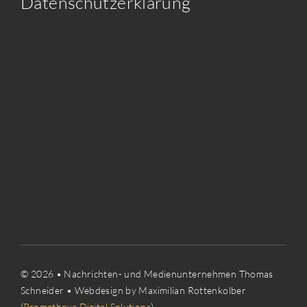
Datenschutzerklärung
© 2026 • Nachrichten- und Medienunternehmen Thomas
Schneider • Webdesign by Maximilian Rottenkolber
(
Prometheus Digital Solutions
)