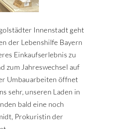
golstädter Innenstadt geht
en der Lebenshilfe Bayern
eres Einkaufserlebnis zu
nd zum Jahreswechsel auf
der Umbauarbeiten öffnet
ns sehr, unseren Laden in
nden bald eine noch
idt, Prokuristin der
et.