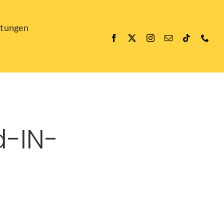
ltungen
d-IN-