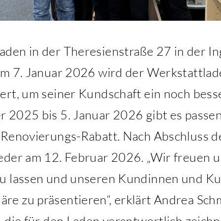
den in der Theresienstraße 27 in der In
em 7. Januar 2026 wird der Werkstattlad
ert, um seiner Kundschaft ein noch bess
 2025 bis 5. Januar 2026 gibt es passe
t Renovierungs-Rabatt. Nach Abschluss 
eder am 12. Februar 2026. „Wir freuen u
zu lassen und unseren Kundinnen und Ku
e zu präsentieren“, erklärt Andrea Schm
 die für den Laden verantwortlich zeichn