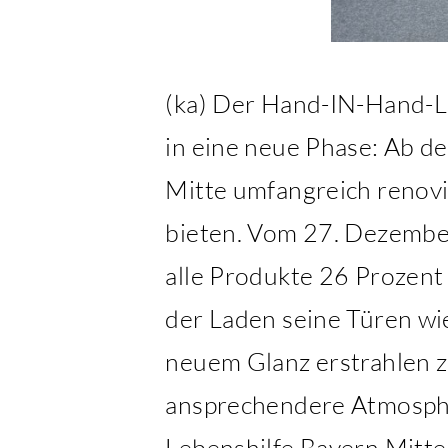
(ka) Der Hand-IN-Hand-La
in eine neue Phase: Ab d
Mitte umfangreich renovi
bieten. Vom 27. Dezember
alle Produkte 26 Prozen
der Laden seine Türen wi
neuem Glanz erstrahlen 
ansprechendere Atmosphär
Lebenshilfe Bayern Mitte,