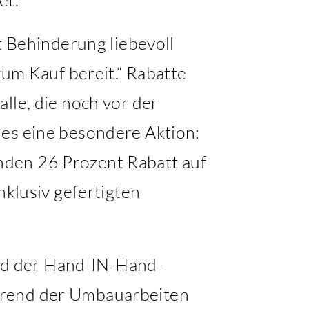
Behinderung liebevoll
zum Kauf bereit.“ Rabatte
lle, die noch vor der
 es eine besondere Aktion:
nden 26 Prozent Rabatt auf
nklusiv gefertigten
rd der Hand-IN-Hand-
hrend der Umbauarbeiten