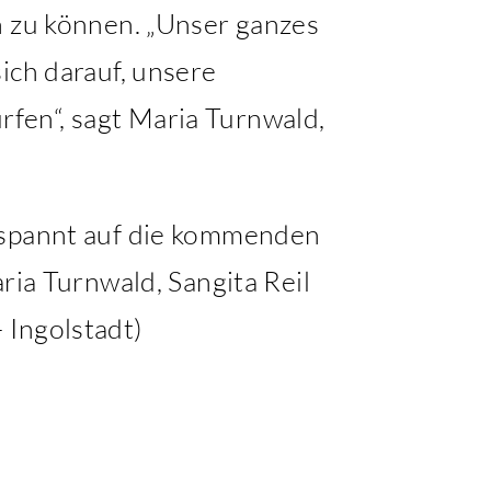
n zu können. „Unser ganzes
ich darauf, unsere
fen“, sagt Maria Turnwald,
spannt auf die kommenden
ria Turnwald, Sangita Reil
 Ingolstadt)