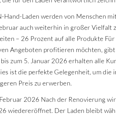
N-Hand-Laden werden von Menschen mit 
ebruar auch weiterhin in großer Vielfalt 
ten – 26 Prozent auf alle Produkte Für a
ven Angeboten profitieren möchten, gibt
is zum 5. Januar 2026 erhalten alle Ku
es ist die perfekte Gelegenheit, um die i
geren Preis zu erwerben.
Februar 2026 Nach der Renovierung wi
26 wiedereröffnet. Der Laden bleibt wä