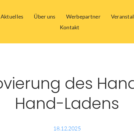
Aktuelles
Über uns
Werbepartner
Veransta
Kontakt
vierung des Han
Hand-Ladens
18.12.2025