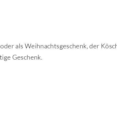
 oder als Weihnachtsgeschenk, der Kösc
htige Geschenk.