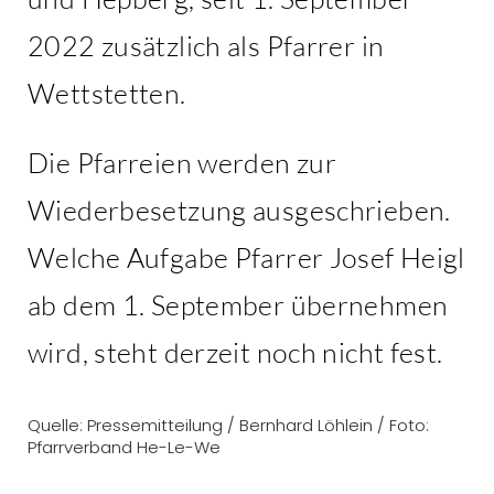
2022 zusätzlich als Pfarrer in
Wettstetten.
Die Pfarreien werden zur
Wiederbesetzung ausgeschrieben.
Welche Aufgabe Pfarrer Josef Heigl
ab dem 1. September übernehmen
wird, steht derzeit noch nicht fest.
Quelle: Pressemitteilung / Bernhard Löhlein / Foto:
Pfarrverband He-Le-We