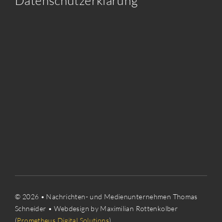
Datenschutzerklärung
© 2026 • Nachrichten- und Medienunternehmen Thomas
Schneider • Webdesign by Maximilian Rottenkolber
(
Prometheus Digital Solutions
)