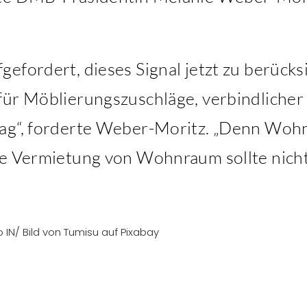
efordert, dieses Signal jetzt zu berücksi
für Möblierungszuschläge, verbindliche
ag“, forderte Weber-Moritz. „Denn Wohn
ie Vermietung von Wohnraum sollte nicht
 IN/ Bild von Tumisu auf Pixabay