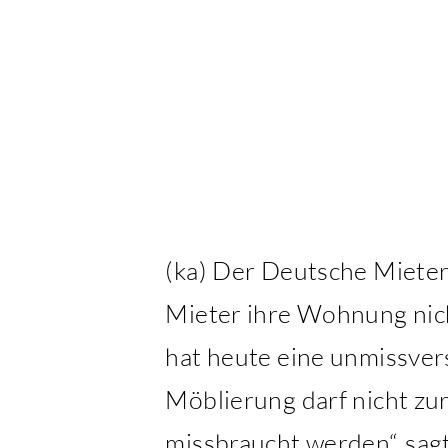
(ka) Der Deutsche Miete
Mieter ihre Wohnung nic
hat heute eine unmissve
Möblierung darf nicht z
missbraucht werden“, sa