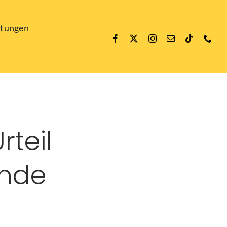
ltungen
teil
ende