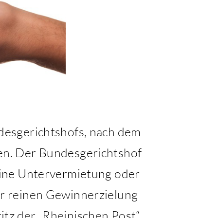
desgerichtshofs, nach dem
en. Der Bundesgerichtshof
Eine Untervermietung oder
r reinen Gewinnerzielung
tz der „Rheinischen Post“