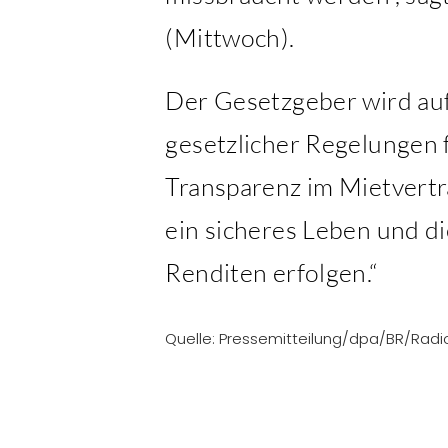
(Mittwoch).
Der Gesetzgeber wird aufg
gesetzlicher Regelungen 
Transparenz im Mietvertr
ein sicheres Leben und d
Renditen erfolgen.“
Quelle: Pressemitteilung/dpa/BR/Radio