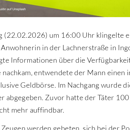
g (22.02.2026) um 16:00 Uhr klingelte e
 Anwohnerin in der Lachnerstraße in Ingo
agte Informationen über die Verfügbarke
tte nachkam, entwendete der Mann einen
klusive Geldbörse. Im Nachgang wurde d
r abgegeben. Zuvor hatte der Täter 100
icht mehr auffindbar.
 Zeugen werden gebeten, sich bei der Pol