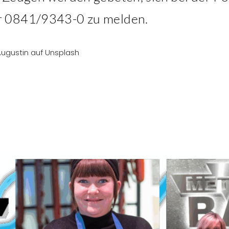
r 0841/9343-0 zu melden.
 Augustin auf Unsplash