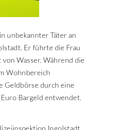
in unbekannter Täter an
lstadt. Er führte die Frau
it von Wasser. Während die
 im Wohnbereich
ie Geldbörse durch eine
 Euro Bargeld entwendet.
izeiinspektion Ingolstadt