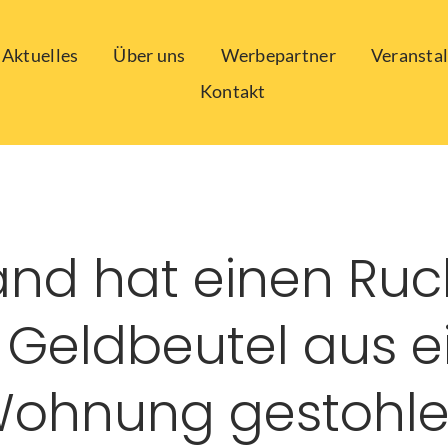
Aktuelles
Über uns
Werbepartner
Veransta
Kontakt
nd hat einen Ruc
 Geldbeutel aus e
ohnung gestohl