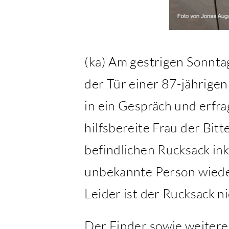
(ka) Am gestrigen Sonnta
der Tür einer 87-jährigen
in ein Gespräch und erfr
hilfsbereite Frau der Bi
befindlichen Rucksack in
unbekannte Person wiede
Leider ist der Rucksack n
Der Finder sowie weitere