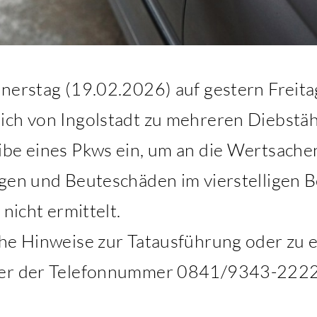
nnerstag (19.02.2026) auf gestern Freit
ich von Ingolstadt zu mehreren Diebstäh
ibe eines Pkws ein, um an die Wertsachen
igen und Beuteschäden im vierstelligen 
 nicht ermittelt.
che Hinweise zur Tatausführung oder zu 
ter der Telefonnummer 0841/9343-2222 b