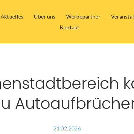
Aktuelles
Über uns
Werbepartner
Veransta
Kontakt
nenstadtbereich 
zu Autoaufbrüche
21.02.2026