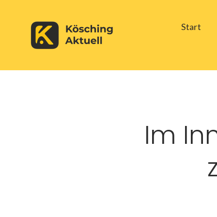
Skip
Start
to
content
Im In