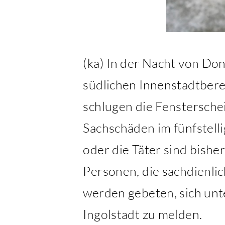
(ka) In der Nacht von Do
südlichen Innenstadtbere
schlugen die Fenstersche
Sachschäden im fünfstell
oder die Täter sind bisher
Personen, die sachdienli
werden gebeten, sich un
Ingolstadt zu melden.