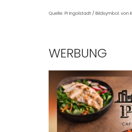
Quelle: PI Ingolstadt / Bildsymbol: von 
WERBUNG