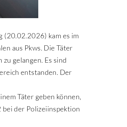
ag (20.02.2026) kam es im
len aus Pkws. Die Täter
 zu gelangen. Es sind
Bereich entstanden. Der
einem Täter geben können,
ei der Polizeiinspektion