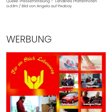
Quelle: Pressemitteiung – Landkreis Pfaffenhofen
a.d.Ilm / Bild von Angela auf Pixabay
WERBUNG