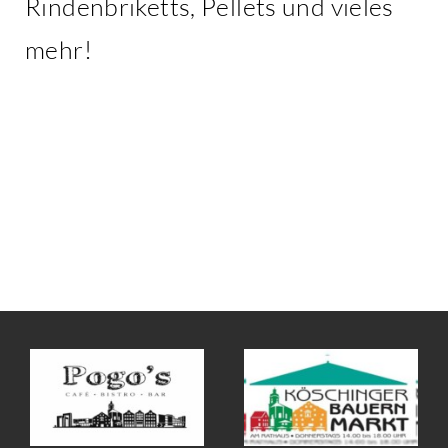
Rindenbriketts, Pellets und vieles
mehr!