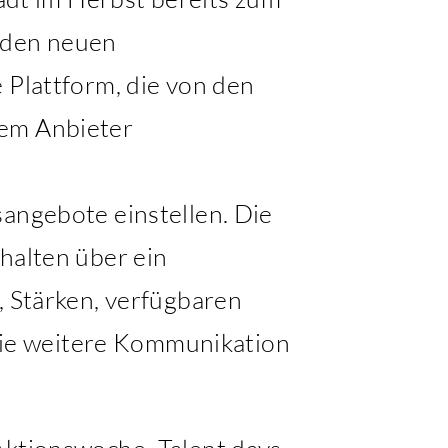
h den neuen
 Plattform, die von den
dem Anbieter
sangebote einstellen. Die
halten über ein
, Stärken, verfügbaren
ie weitere Kommunikation