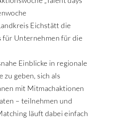
Aktionswoche „Talent days
rienwoche
 Landkreis Eichstätt die
 für Unternehmen für die
nahe Einblicke in regionale
 zu geben, sich als
önnen mit Mitmachaktionen
maten – teilnehmen und
atching läuft dabei einfach