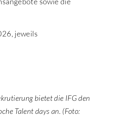
umsangebote sowie die
026, jeweils
krutierung bietet die IFG den
he Talent days an. (Foto: