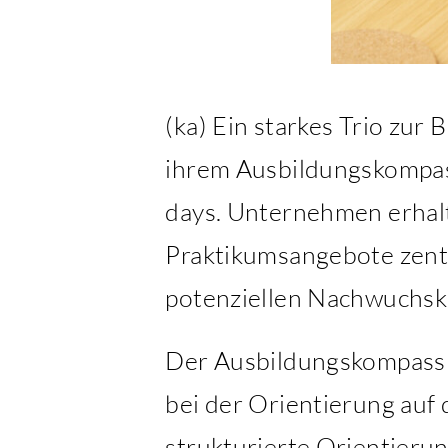
(ka) Ein starkes Trio zur
ihrem Ausbildungskompas
days. Unternehmen erhalt
Praktikumsangebote zentr
potenziellen Nachwuchskr
Der Ausbildungskompass 2
bei der Orientierung auf
strukturierte Orientierun