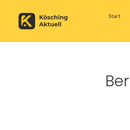
Skip
Start
to
content
Ber