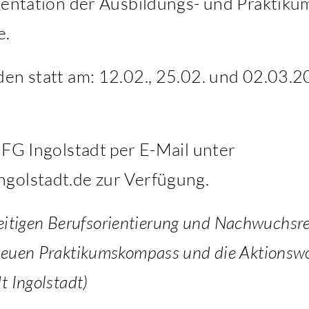
äsentation der Ausbildungs- und Praktik
e.
en statt am: 12.02., 25.02. und 02.03.2
IFG Ingolstadt per E-Mail unter
golstadt.de zur Verfügung.
zeitigen Berufsorientierung und Nachwuchsre
euen Praktikumskompass und die Aktionswoc
 Ingolstadt)