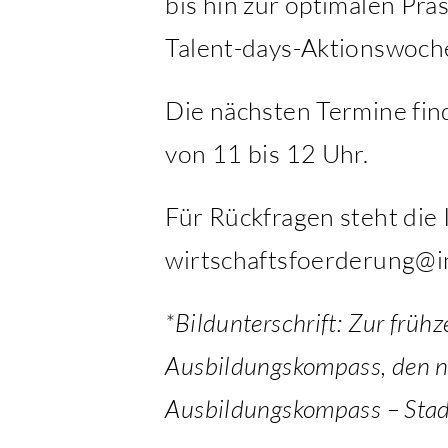
bis hin zur optimalen Pr
Talent-days-Aktionswoch
Die nächsten Termine find
von 11 bis 12 Uhr.
Für Rückfragen steht die 
wirtschaftsfoerderung@in
*Bildunterschrift: Zur früh
Ausbildungskompass, den n
Ausbildungskompass – Stadt