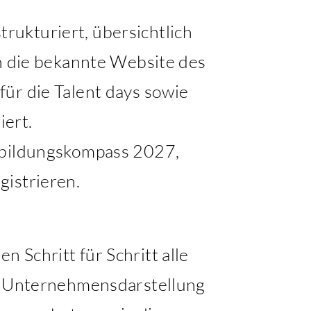
ukturiert, übersichtlich
in die bekannte Website des
ür die Talent days sowie
iert.
usbildungskompass 2027,
gistrieren.
 Schritt für Schritt alle
ie Unternehmensdarstellung