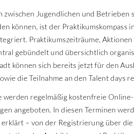
zwischen Jugendlichen und Betrieben str
nden können, ist der Praktikumskompass 
egriert. Praktikumszeiträume, Aktionen f
al gebündelt und übersichtlich organis
dt können sich bereits jetzt für den A
wie die Teilnahme an den Talent days re
be werden regelmäßig kostenfreie Online-
en angeboten. In diesen Terminen werden
 erklärt – von der Registrierung über d