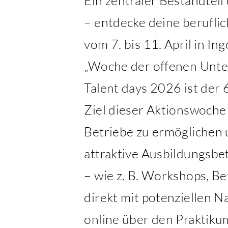
Ein zentraler Bestandtei
– entdecke deine beruflic
vom 7. bis 11. April in Ing
„Woche der offenen Unte
Talent days 2026 ist der 
Ziel dieser Aktionswoche 
Betriebe zu ermöglichen 
attraktive Ausbildungsb
– wie z. B. Workshops, B
direkt mit potenziellen N
online über den Praktik