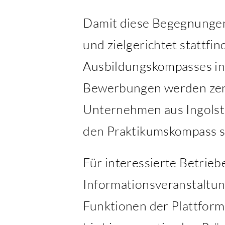
Damit diese Begegnungen 
und zielgerichtet stattfi
Ausbildungskompasses int
Bewerbungen werden zentr
Unternehmen aus Ingolsta
den Praktikumskompass so
Für interessierte Betrie
Informationsveranstaltung
Funktionen der Plattform