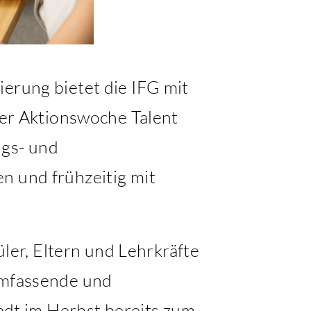
ierung bietet die IFG mit
er Aktionswoche Talent
ngs- und
n und frühzeitig mit
er, Eltern und Lehrkräfte
 umfassende und
tadt im Herbst bereits zum