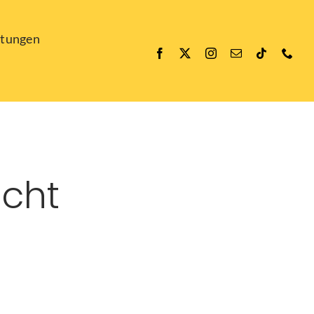
ltungen
icht