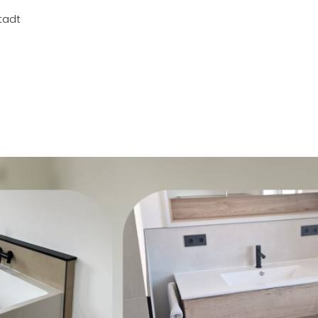
stadt