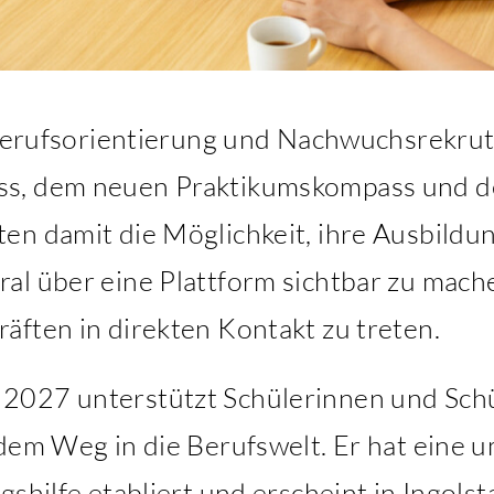
 Berufsorientierung und Nachwuchsrekrut
s, dem neuen Praktikumskompass und d
en damit die Möglichkeit, ihre Ausbildu
al über eine Plattform sichtbar zu mache
äften in direkten Kontakt zu treten.
027 unterstützt Schülerinnen und Schül
 dem Weg in die Berufswelt. Er hat eine
gshilfe etabliert und erscheint in Ingols