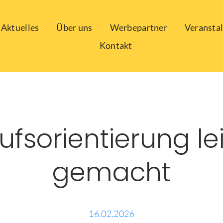
Aktuelles
Über uns
Werbepartner
Veransta
Kontakt
ufsorientierung le
gemacht
16.02.2026