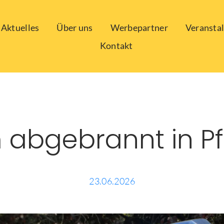
Aktuelles
Über uns
Werbepartner
Veransta
Kontakt
abgebrannt in Pf
23.06.2026