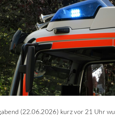
abend (22.06.2026) kurz vor 21 Uhr wur