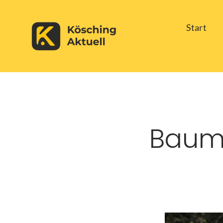
Skip
Start
to
content
Baum 