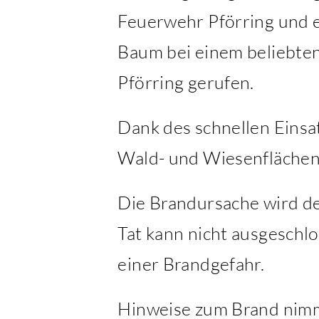
Feuerwehr Pförring und e
Baum bei einem beliebte
Pförring gerufen.
Dank des schnellen Einsa
Wald- und Wiesenflächen 
Die Brandursache wird der
Tat kann nicht ausgeschl
einer Brandgefahr.
Hinweise zum Brand nimm