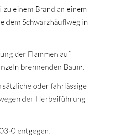
ei zu einem Brand an einem
he dem Schwarzhäuflweg in
tung der Flammen auf
einzeln brennenden Baum.
rsätzliche oder fahrlässige
i wegen der Herbeiführung
403-0 entgegen.