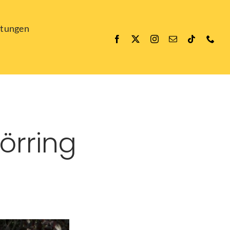
ltungen
örring