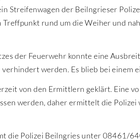
in Streifenwagen der Beilngrieser Poliz
n Treffpunkt rund um die Weiher und na
tzes der Feuerwehr konnte eine Ausbrei
verhindert werden. Es blieb bei einem 
zeit von den Ermittlern geklärt. Eine vo
ossen werden, daher ermittelt die Polize
t die Polizei Beilngries unter 08461/6