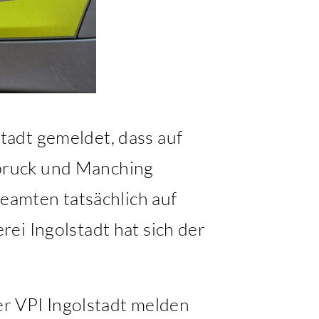
tadt gemeldet, dass auf
bruck und Manching
Beamten tatsächlich auf
ei Ingolstadt hat sich der
der VPI Ingolstadt melden