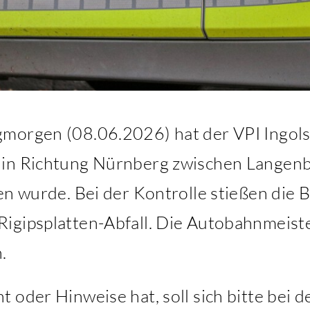
morgen (08.06.2026) hat der VPI Ingols
 in Richtung Nürnberg zwischen Langen
en wurde. Bei der Kontrolle stießen die 
igipsplatten-Abfall. Die Autobahnmeister
.
 oder Hinweise hat, soll sich bitte bei 