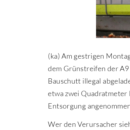
(ka) Am gestrigen Montag
dem Grünstreifen der A9
Bauschutt illegal abgelad
etwa zwei Quadratmeter R
Entsorgung angenommen
Wer den Verursacher sieht