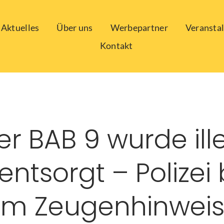
Aktuelles
Über uns
Werbepartner
Veransta
Kontakt
er BAB 9 wurde ill
entsorgt – Polizei 
m Zeugenhinwei